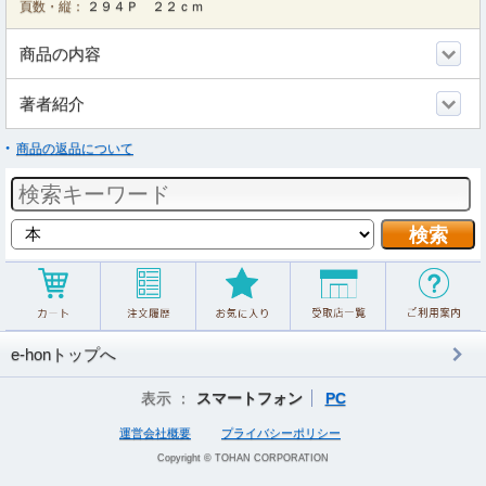
頁数・縦：
２９４Ｐ ２２ｃｍ
商品の内容
著者紹介
商品の返品について
e-honトップへ
表示 ：
スマートフォン
PC
運営会社概要
プライバシーポリシー
Copyright © TOHAN CORPORATION