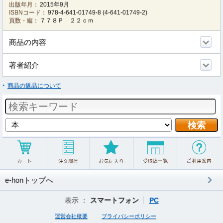
出版年月：
2015年9月
ISBNコード：
978-4-641-01749-8
(
4-641-01749-2
)
頁数・縦：
７７８Ｐ ２２ｃｍ
商品の内容
著者紹介
商品の返品について
e-honトップへ
表示 ：
スマートフォン
PC
運営会社概要
プライバシーポリシー