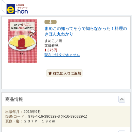
まめこの知ってそうで知らなかった！料理の
きほん丸わかり
まめこ／著
文藝春秋
1,375円
現在ご注文できません
商品情報
出版年月：
2015年9月
ISBNコード：
978-4-16-390329-3
(
4-16-390329-1
)
頁数・縦：
２０７Ｐ １９ｃｍ