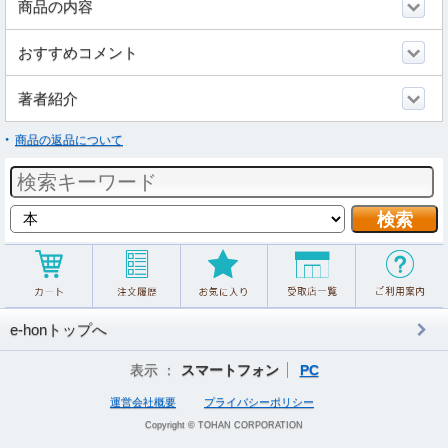
商品の内容
おすすめコメント
著者紹介
商品の返品について
e-honトップへ
表示 ：
スマートフォン
PC
運営会社概要
プライバシーポリシー
Copyright © TOHAN CORPORATION