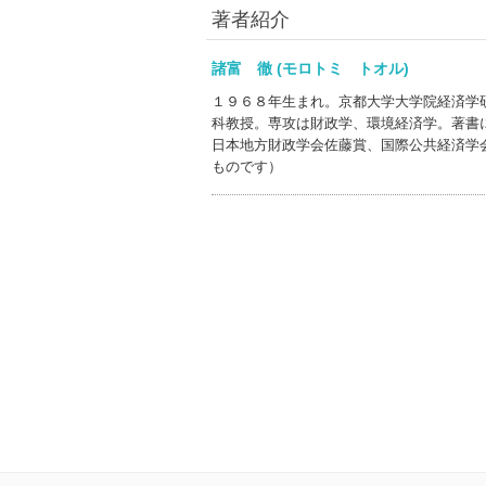
著者紹介
諸富 徹 (モロトミ トオル)
１９６８年生まれ。京都大学大学院経済学
科教授。専攻は財政学、環境経済学。著書
日本地方財政学会佐藤賞、国際公共経済学
ものです）