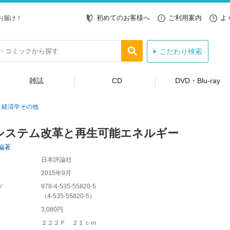
初めてのお客様へ
ご利用案内
よ
お届け！
こだわり検索
雑誌
CD
DVD・Blu-ray
経済学その他
システム改革と再生可能エネルギー
編著
日本評論社
2015年9月
ド
978-4-535-55820-5
（
4-535-55820-5
）
3,080円
２２２Ｐ ２１ｃｍ