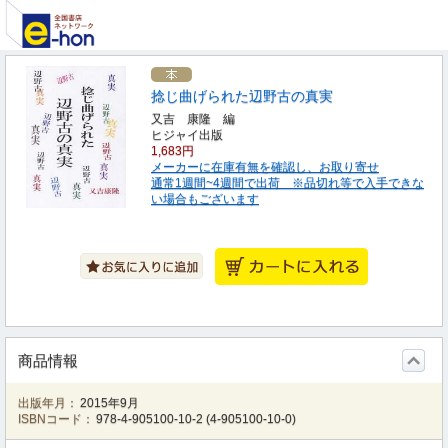
捻じ曲げられた辺野古の真実
又吉 康隆 編
ヒジャイ出版
1,683円
メーカーに在庫有無を確認し、お取り寄せ
通常1週間~4週間で出荷 ※品切れ等で入手できな
い場合もございます
商品情報
出版年月：
2015年9月
ISBNコード：
978-4-905100-10-2
(
4-905100-10-0
)