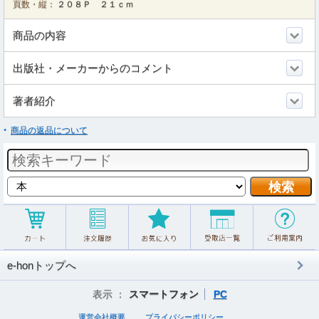
頁数・縦：
２０８Ｐ ２１ｃｍ
商品の内容
出版社・メーカーからのコメント
著者紹介
商品の返品について
e-honトップへ
表示 ：
スマートフォン
PC
運営会社概要
プライバシーポリシー