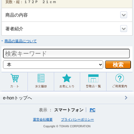
頁数・縦：
１７２Ｐ ２１ｃｍ
商品の内容
著者紹介
商品の返品について
e-honトップへ
表示 ：
スマートフォン
PC
運営会社概要
プライバシーポリシー
Copyright © TOHAN CORPORATION