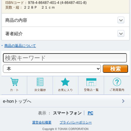
ISBNコード：
978-4-86487-401-4
(
4-86487-401-8
)
頁数・縦：
２２８Ｐ ２１ｃｍ
商品の内容
著者紹介
商品の返品について
e-honトップへ
表示 ：
スマートフォン
PC
運営会社概要
プライバシーポリシー
Copyright © TOHAN CORPORATION