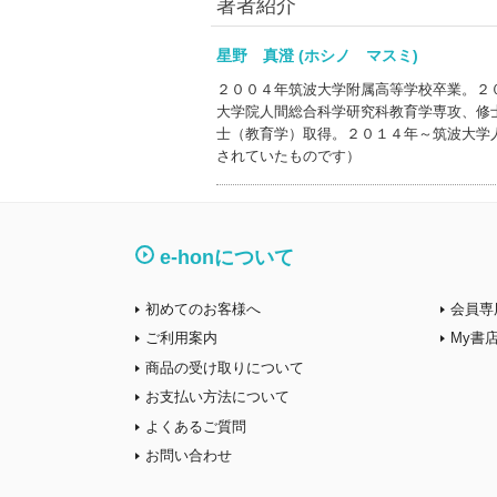
著者紹介
星野 真澄 (ホシノ マスミ)
２００４年筑波大学附属高等学校卒業。２
大学院人間総合科学研究科教育学専攻、修
士（教育学）取得。２０１４年～筑波大学
されていたものです）
e-honについて
初めてのお客様へ
会員専
ご利用案内
My書
商品の受け取りについて
お支払い方法について
よくあるご質問
お問い合わせ