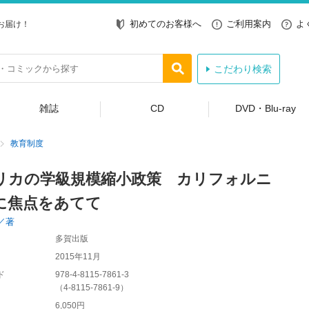
初めてのお客様へ
ご利用案内
よ
お届け！
こだわり検索
雑誌
CD
DVD・Blu-ray
教育制度
リカの学級規模縮小政策 カリフォルニ
に焦点をあてて
／著
多賀出版
2015年11月
ド
978-4-8115-7861-3
（
4-8115-7861-9
）
6,050円