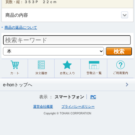
頁数・縦：
３５３Ｐ ２２ｃｍ
商品の内容
商品の返品について
e-honトップへ
表示 ：
スマートフォン
PC
運営会社概要
プライバシーポリシー
Copyright © TOHAN CORPORATION