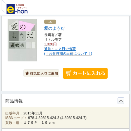
愛のようだ
長嶋有／著
リトルモア
1,320円
通常１～２日で出荷
(！お盆時期の出荷について！)
商品情報
出版年月：
2015年11月
ISBNコード：
978-4-89815-424-3
(
4-89815-424-7
)
頁数・縦：
１７９Ｐ １９ｃｍ