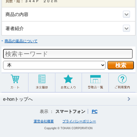
頁数・縦：
３４４Ｐ ２０ｃｍ
商品の内容
著者紹介
商品の返品について
e-honトップへ
表示 ：
スマートフォン
PC
運営会社概要
プライバシーポリシー
Copyright © TOHAN CORPORATION