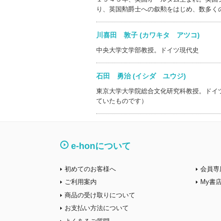
り、英国勲爵士への叙勲をはじめ、数多く
川喜田 敦子 (カワキタ アツコ)
中央大学文学部教授。ドイツ現代史
石田 勇治 (イシダ ユウジ)
東京大学大学院総合文化研究科教授。ドイ
ていたものです）
e-honについて
初めてのお客様へ
会員専
ご利用案内
My書
商品の受け取りについて
お支払い方法について