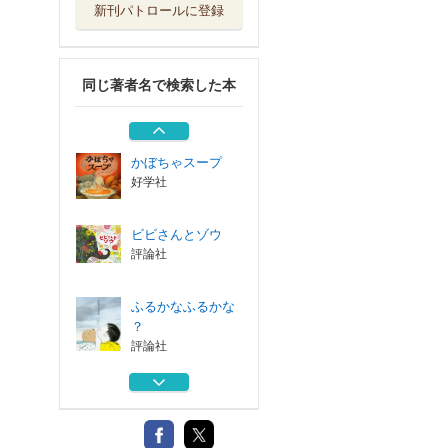
新刊パトロールに登録
ものがたりがうま
れるとき
評論社
同じ著者名で検索した本
あの子はぼくらの
スーパースター
評論社
かぼちゃスープ
好学社
ビビさんとゾウ
評論社
ふるかなふるかな
？
評論社
ものがたりがうま
れるとき
評論社