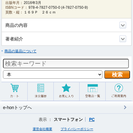
出版年月：
2016年3月
ISBNコード：
978-4-7827-0750-0
(
4-7827-0750-9
)
頁数・縦：
１６９Ｐ ２６ｃｍ
商品の内容
著者紹介
商品の返品について
e-honトップへ
表示 ：
スマートフォン
PC
運営会社概要
プライバシーポリシー