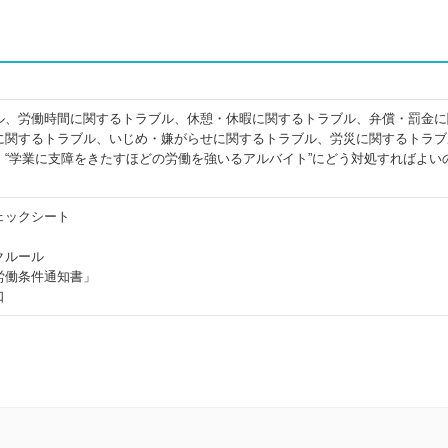
ル、労働時間に関するトラブル、休憩・休暇に関するトラブル、弁償・罰金に
に関するトラブル、いじめ・嫌がらせに関するトラブル、労災に関するトラブ
。“学業に支障をきたすほどの労働を強いるアルバイト”にどう対処すればよい
ェックシート
クルール
労働条件通知書」
口