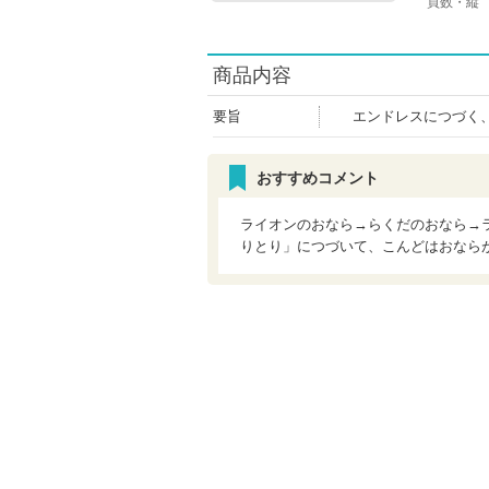
頁数・縦
商品内容
要旨
エンドレスにつづく
おすすめコメント
ライオンのおなら→らくだのおなら→
りとり」につづいて、こんどはおなら