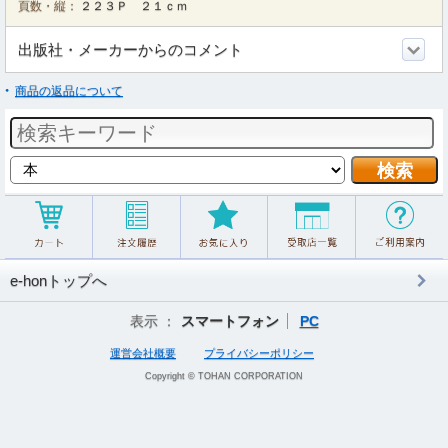
頁数・縦：
２２３Ｐ ２１ｃｍ
出版社・メーカーからのコメント
商品の返品について
e-honトップへ
表示 ：
スマートフォン
PC
運営会社概要
プライバシーポリシー
Copyright © TOHAN CORPORATION