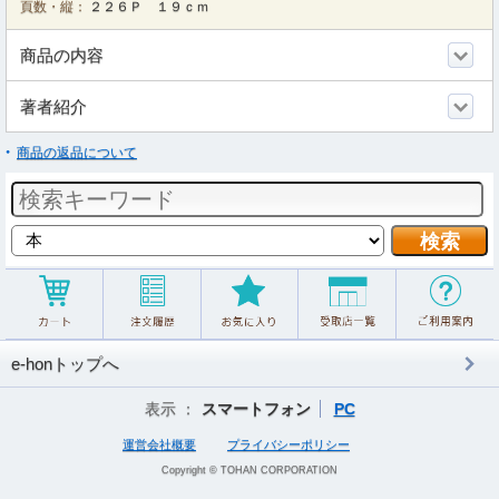
頁数・縦：
２２６Ｐ １９ｃｍ
商品の内容
著者紹介
商品の返品について
e-honトップへ
表示 ：
スマートフォン
PC
運営会社概要
プライバシーポリシー
Copyright © TOHAN CORPORATION