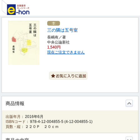
三の隣は五号室
長嶋有／著
中央公論新社
1,540円
現在ご注文できません
商品情報
出版年月：
2016年6月
ISBNコード：
978-4-12-004855-5
(
4-12-004855-1
)
頁数・縦：
２２０Ｐ ２０ｃｍ