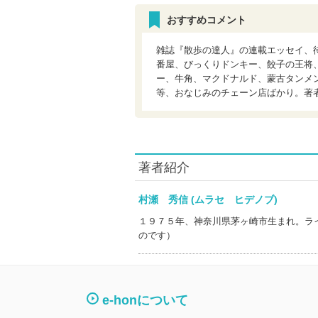
おすすめコメント
雑誌『散歩の達人』の連載エッセイ、
番屋、びっくりドンキー、餃子の王将
ー、牛角、マクドナルド、蒙古タンメ
等、おなじみのチェーン店ばかり。著
著者紹介
村瀬 秀信 (ムラセ ヒデノブ)
１９７５年、神奈川県茅ヶ崎市生まれ。ラ
のです）
e-honについて