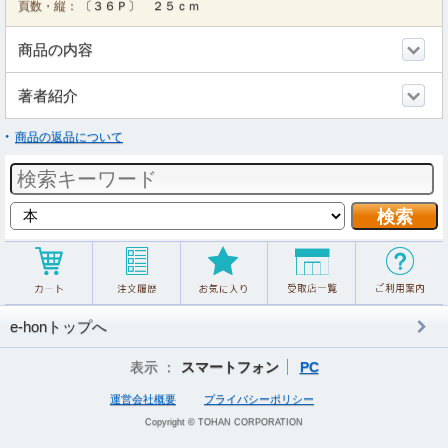
頁数・縦：
〔３６Ｐ〕 ２５ｃｍ
商品の内容
著者紹介
商品の返品について
e-honトップへ
表示 ：
スマートフォン
PC
運営会社概要
プライバシーポリシー
Copyright © TOHAN CORPORATION