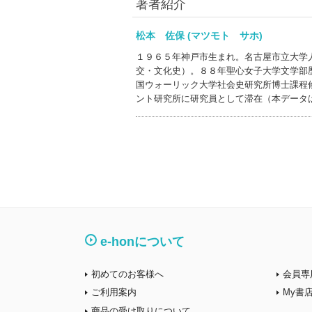
著者紹介
松本 佐保 (マツモト サホ)
１９６５年神戸市生まれ。名古屋市立大学
交・文化史）。８８年聖心女子大学文学部
国ウォーリック大学社会史研究所博士課程
ント研究所に研究員として滞在（本データ
e-honについて
初めてのお客様へ
会員専
ご利用案内
My書
商品の受け取りについて