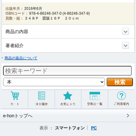
出版年月：
2016年6月
ISBNコード：
978-4-86246-347-0
(
4-86246-347-9
)
頁数・縦：
３４８Ｐ 図版１６Ｐ ２０ｃｍ
商品の内容
著者紹介
商品の返品について
e-honトップへ
表示 ：
スマートフォン
PC