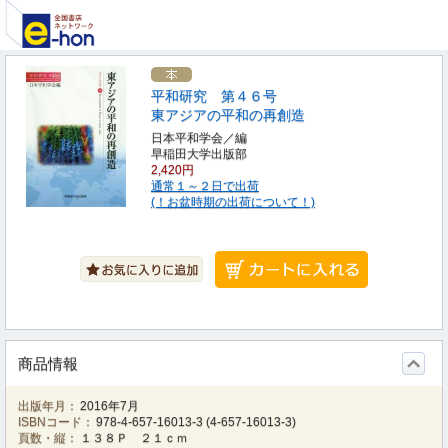
平和研究 第４６号
東アジアの平和の再創造
日本平和学会／編
早稲田大学出版部
2,420円
通常１～２日で出荷
(！お盆時期の出荷について！)
商品情報
出版年月：
2016年7月
ISBNコード：
978-4-657-16013-3
(
4-657-16013-3
)
頁数・縦：
１３８Ｐ ２１ｃｍ