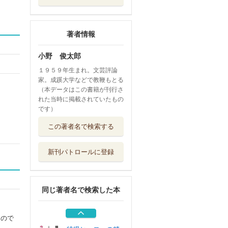
著者情報
小野 俊太郎
１９５９年生まれ。文芸評論
家。成蹊大学などで教鞭もとる
（本データはこの書籍が刊行さ
れた当時に掲載されていたもの
です）
ハムレットと海賊
この著者名で検索する
海洋国家イギ...
松柏社
新刊パトロールに登録
太平洋の精神史
ガリヴァーから...
彩流社
同じ著者名で検索した本
新ゴジラ論 初代
ゴジラから『シ...
彩流社
もので