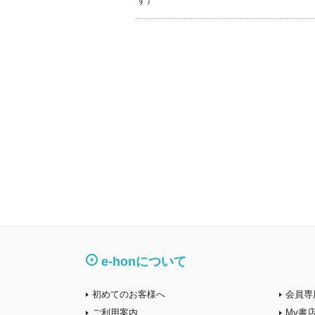
す）
e-honについて
初めてのお客様へ
会員専
ご利用案内
My書