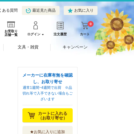
くある質問
最近見た商品
お気に入り
0
お受取り
ログイン
注文履歴
カート
店舗一覧
文具・雑貨
キャンペーン
メーカーに在庫有無を確認
し、お取り寄せ
通常1週間~4週間で出荷 ※品
切れ等で入手できない場合もご
ざいます
カートに入れる
（お取り寄せ）
★お気に入りに追加