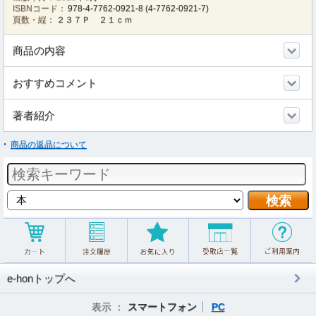
ISBNコード：
978-4-7762-0921-8
(
4-7762-0921-7
)
頁数・縦：
２３７Ｐ ２１ｃｍ
商品の内容
おすすめコメント
著者紹介
商品の返品について
e-honトップへ
表示 ：
スマートフォン
PC