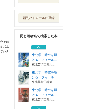
東北学 時空を駆
ける、フィール...
東北芸術工科大...
新刊パトロールに登録
東北学 時空を駆
ける、フィール...
東北芸術工科大...
同じ著者名で検索した本
東北学 時空を駆
分では
ける、フィール...
ミズム
東北芸術工科大...
ていき
東北学 時空を駆
ける、フィール...
東北芸術工科大...
東北学 時空を駆
ける、フィール...
東北芸術工科大...
東北学 時空を駆
ける、フィール...
東北芸術工科大...
東北学 時空を駆