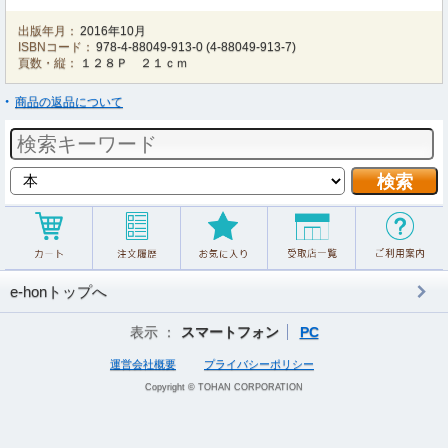
出版年月：
2016年10月
ISBNコード：
978-4-88049-913-0
(
4-88049-913-7
)
頁数・縦：
１２８Ｐ ２１ｃｍ
商品の返品について
e-honトップへ
表示 ：
スマートフォン
PC
運営会社概要
プライバシーポリシー
Copyright © TOHAN CORPORATION