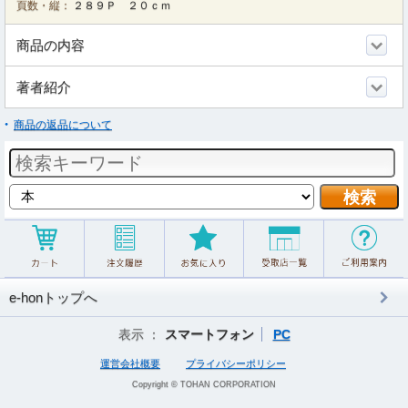
頁数・縦：
２８９Ｐ ２０ｃｍ
商品の内容
著者紹介
商品の返品について
e-honトップへ
表示 ：
スマートフォン
PC
運営会社概要
プライバシーポリシー
Copyright © TOHAN CORPORATION