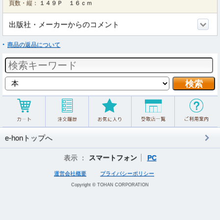
頁数・縦：
１４９Ｐ １６ｃｍ
出版社・メーカーからのコメント
商品の返品について
e-honトップへ
表示 ：
スマートフォン
PC
運営会社概要
プライバシーポリシー
Copyright © TOHAN CORPORATION