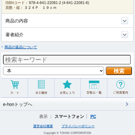
ISBNコード：
978-4-641-22081-2
(
4-641-22081-6
)
頁数・縦：
３２４Ｐ １９ｃｍ
商品の内容
著者紹介
商品の返品について
e-honトップへ
表示 ：
スマートフォン
PC
運営会社概要
プライバシーポリシー
Copyright © TOHAN CORPORATION