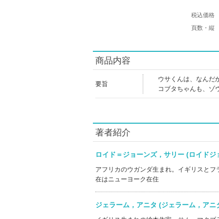
税込価格
頁数・縦
商品内容
ウサくんは、なんだ
要旨
コブタちゃんも、ゾ
著者紹介
ロイド＝ジョーンズ，サリー (ロイド
アフリカのウガンダ生まれ。イギリスとフ
在はニューヨーク在住
ジェラーム，アニタ (ジェラーム，ア