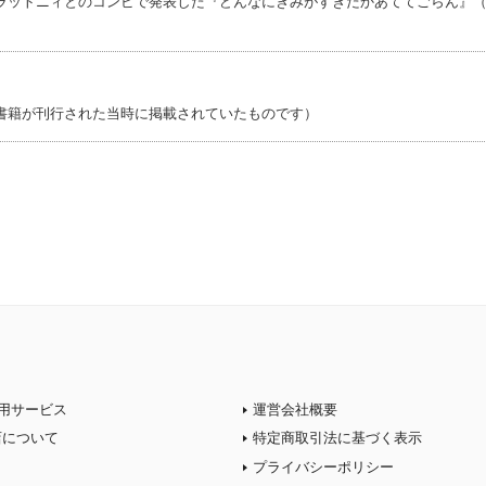
ラットニィとのコンビで発表した『どんなにきみがすきだかあててごらん』
書籍が刊行された当時に掲載されていたものです）
用サービス
運営会社概要
店について
特定商取引法に基づく表示
プライバシーポリシー