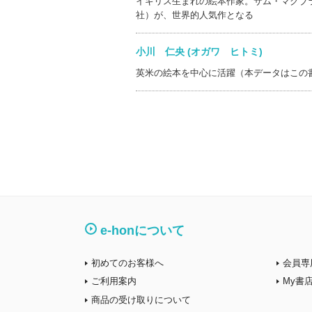
イギリス生まれの絵本作家。サム・マクブ
社）が、世界的人気作となる
小川 仁央 (オガワ ヒトミ)
英米の絵本を中心に活躍（本データはこの
e-honについて
初めてのお客様へ
会員専
ご利用案内
My書
商品の受け取りについて