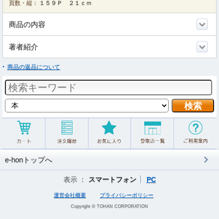
頁数・縦：
１５９Ｐ ２１ｃｍ
商品の内容
著者紹介
商品の返品について
e-honトップへ
表示 ：
スマートフォン
PC
運営会社概要
プライバシーポリシー
Copyright © TOHAN CORPORATION