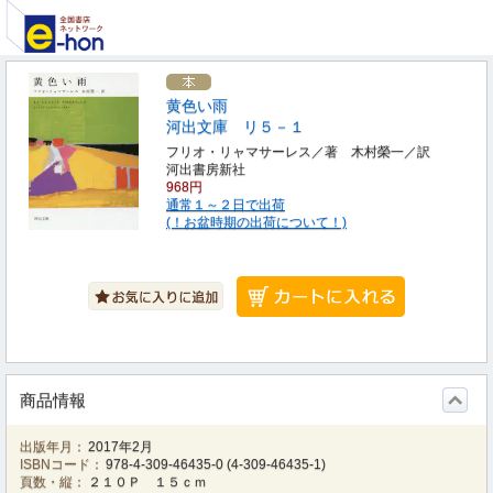
黄色い雨
河出文庫 リ５－１
フリオ・リャマサーレス／著 木村榮一／訳
河出書房新社
968円
通常１～２日で出荷
(！お盆時期の出荷について！)
商品情報
出版年月：
2017年2月
ISBNコード：
978-4-309-46435-0
(
4-309-46435-1
)
頁数・縦：
２１０Ｐ １５ｃｍ