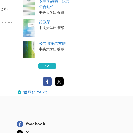
政策学講義 決定
の合理性
載され
中央大学出版部
行政学
中央大学出版部
公共政策の文脈
中央大学出版部
政策学講義 決定
の合理性
中央大学出版部
政府の理性、自治
返品について
の精神
中央大学出版部
政策学講義 決定
の合理性
中央大学出版部
facebook
行政学
X