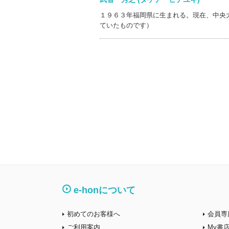
１９６３年福岡県に生まれる。現在、中央
ていたものです）
e-honについて
初めてのお客様へ
会員専
ご利用案内
My書