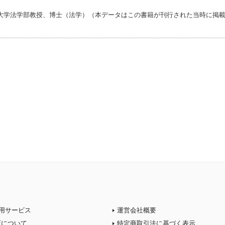
大学法学部教授、博士（法学）（本データはこの書籍が刊行された当時に掲
用サービス
運営会社概要
店について
特定商取引法に基づく表示