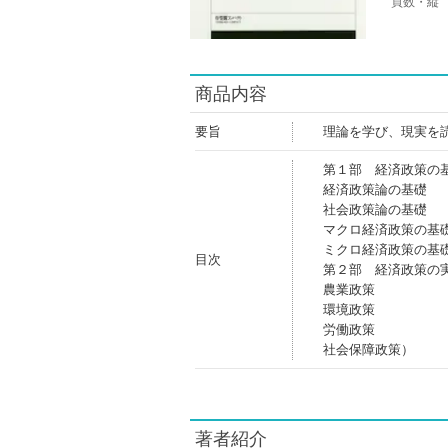
頁数・縦
商品内容
要旨
理論を学び、現実を
第１部 経済政策の
経済政策論の基礎
社会政策論の基礎
マクロ経済政策の基
ミクロ経済政策の基
目次
第２部 経済政策の
農業政策
環境政策
労働政策
社会保障政策）
著者紹介