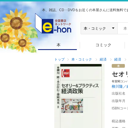
本、雑誌、CD・DVDをお近くの本屋さんに送料無料で
本
コミック
トップ
本・コミック
経済
経済
セオ
有斐閣コン
柳川隆／
出版社名
出版年月
ISBNコー
税込価格