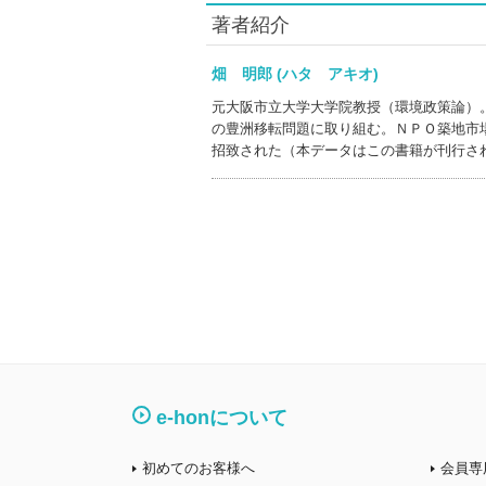
著者紹介
畑 明郎 (ハタ アキオ)
元大阪市立大学大学院教授（環境政策論）
の豊洲移転問題に取り組む。ＮＰＯ築地市
招致された（本データはこの書籍が刊行さ
e-honについて
初めてのお客様へ
会員専