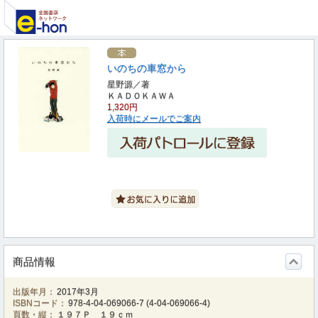
いのちの車窓から
星野源／著
ＫＡＤＯＫＡＷＡ
1,320円
入荷時にメールでご案内
商品情報
出版年月：
2017年3月
ISBNコード：
978-4-04-069066-7
(
4-04-069066-4
)
頁数・縦：
１９７Ｐ １９ｃｍ