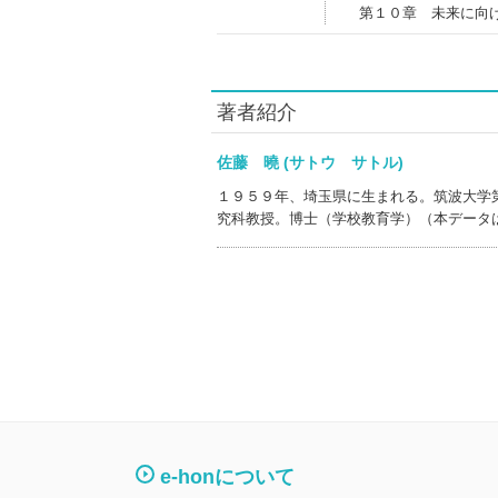
第１０章 未来に向
著者紹介
佐藤 曉 (サトウ サトル)
１９５９年、埼玉県に生まれる。筑波大学
究科教授。博士（学校教育学）（本データ
e-honについて