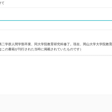
けて
第二学群人間学類卒業、同大学院教育研究科修了。現在、岡山大学大学院教
はこの書籍が刊行された当時に掲載されていたものです）