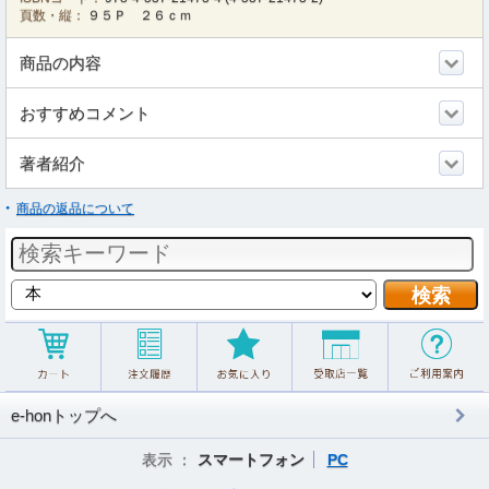
頁数・縦：
９５Ｐ ２６ｃｍ
商品の内容
おすすめコメント
著者紹介
商品の返品について
e-honトップへ
表示 ：
スマートフォン
PC