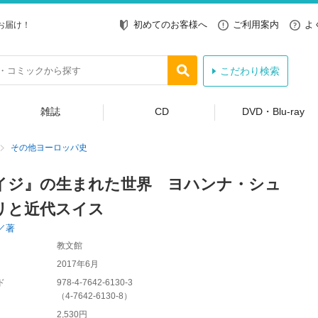
初めてのお客様へ
ご利用案内
よ
お届け！
こだわり検索
雑誌
CD
DVD・Blu-ray
その他ヨーロッパ史
イジ』の生まれた世界 ヨハンナ・シュ
リと近代スイス
／著
教文館
2017年6月
ド
978-4-7642-6130-3
（
4-7642-6130-8
）
2,530円