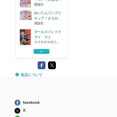
講談社
めいたんていプリ
キュア！まちが...
講談社
ガールズバンドク
ライ ０１
マイクロマガジ...
めいたんていプリ
キュア！おえか...
講談社
めいたんていプリ
返品について
キュア！あいう...
講談社
めいたんていプリ
キュア！おはな...
講談社
facebook
めいたんていプリ
X
キュア！まちが...