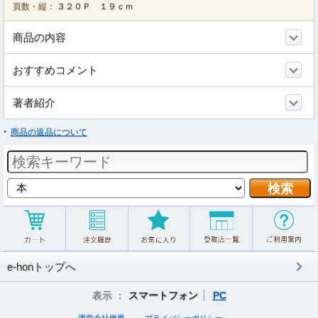
頁数・縦：
３２０Ｐ １９ｃｍ
商品の内容
おすすめコメント
著者紹介
商品の返品について
e-honトップへ
表示 ：
スマートフォン
PC