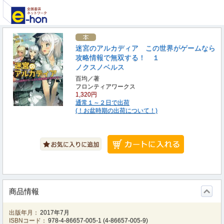
迷宮のアルカディア この世界がゲームなら
攻略情報で無双する！ １
ノクスノベルス
百均／著
フロンティアワークス
1,320円
通常１～２日で出荷
(！お盆時期の出荷について！)
商品情報
出版年月：
2017年7月
ISBNコード：
978-4-86657-005-1
(
4-86657-005-9
)