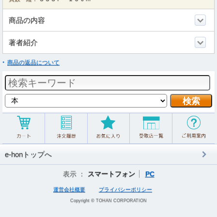
商品の内容
著者紹介
商品の返品について
e-honトップへ
表示 ：
スマートフォン
PC
運営会社概要
プライバシーポリシー
Copyright © TOHAN CORPORATION