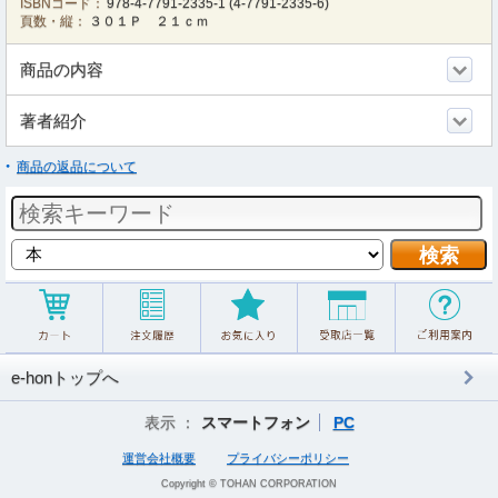
ISBNコード：
978-4-7791-2335-1
(
4-7791-2335-6
)
頁数・縦：
３０１Ｐ ２１ｃｍ
商品の内容
著者紹介
商品の返品について
e-honトップへ
表示 ：
スマートフォン
PC
運営会社概要
プライバシーポリシー
Copyright © TOHAN CORPORATION