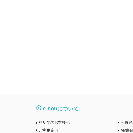
e-honについて
初めてのお客様へ
会員専
ご利用案内
My書