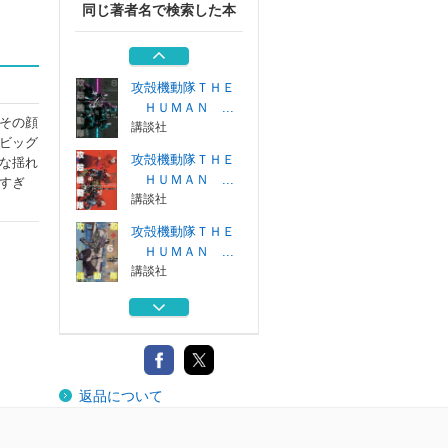
同じ著者名で検索した本
攻殻機動隊ＴＨＥ
ＨＵＭＡＮ ...
講談社
攻殻機動隊ＴＨＥ
ＨＵＭＡＮ ...
その顔
講談社
ビッグ
攻殻機動隊ＴＨＥ
な揺れ
ＨＵＭＡＮ ...
すぎ
講談社
攻殻機動隊ＴＨＥ
ＨＵＭＡＮ ...
講談社
攻殻機動隊ＴＨＥ
ＨＵＭＡＮ ...
講談社
攻殻機動隊ＴＨＥ
返品について
ＨＵＭＡＮ ...
講談社
攻殻機動隊ＴＨＥ