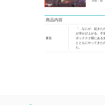
頁数・縦
商品内容
「…なにが、起きた
が浮かび上がる。不
要旨
ボックス２階にある
とともにやってきた
た。