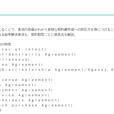
えることで、条項の意義がわかり多様な契約書作成への対応力を身につけるこ
れる紛争解決条項も、契約類型ごとに留意点を解説。
約の特色
ｔｔｅｒ ｏｆ Ｉｎｔｅｎｔ）
ｎｆｉｄｅｎｔｉａｌｉｔｙ Ａｇｒｅｅｍｅｎｔ）
ｅｌｌａｎｅｏｕｓ）
ｌｅｓ Ａｇｒｅｅｍｅｎｔ）
（Ｄｉｓｔｒｉｂｕｔｏｒｓｈｉｐ Ａｇｒｅｅｍｅｎｔ／Ａｇｅｎｃｙ Ａ
ｉｃｅｎｓｅ Ａｇｒｅｅｍｅｎｔ）
ｎ Ａｇｒｅｅｍｅｎｔ）
ｏｙｍｅｎｔ Ａｇｒｅｅｍｅｎｔ）
ｒｖｉｃｅ Ａｇｒｅｅｍｅｎｔ）
ｅｈｏｌｄｅｒｓ Ａｇｒｅｅｍｅｎｔ）
ｏｃｋ ｐｕｒｃｈａｓｅ Ａｇｒｅｅｍｅｎｔ）
等