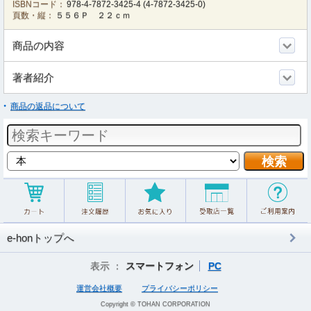
ISBNコード：
978-4-7872-3425-4
(
4-7872-3425-0
)
頁数・縦：
５５６Ｐ ２２ｃｍ
商品の内容
著者紹介
商品の返品について
e-honトップへ
表示 ：
スマートフォン
PC
運営会社概要
プライバシーポリシー
Copyright © TOHAN CORPORATION